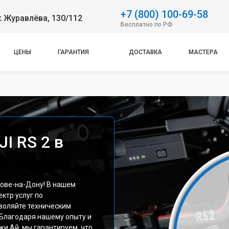
+7 (800) 100-69-58
 Журавлёва, 130/112
Бесплатно по РФ
ЦЕНЫ
ГАРАНТИЯ
ДОСТАВКА
МАСТЕРА
I RS 2 в
тове-на-Дону! В нашем
ктр услуг по
воляйте техническим
Благодаря нашему опыту и
и Ай, мы гарантируем, что