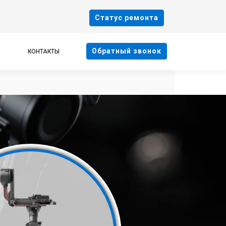
Cтатус ремонта
Oбратный звонок
КОНТАКТЫ