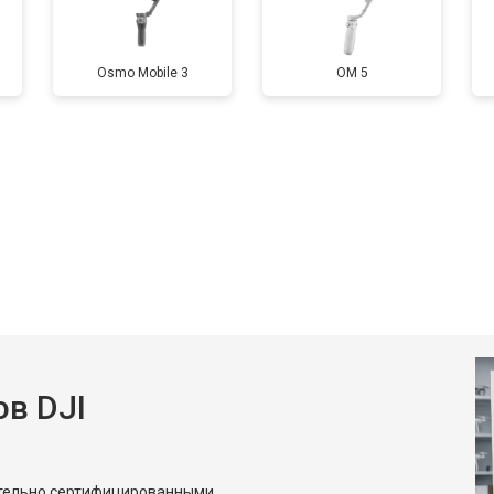
Osmo Mobile 3
OM 5
в DJI
ительно сертифицированными