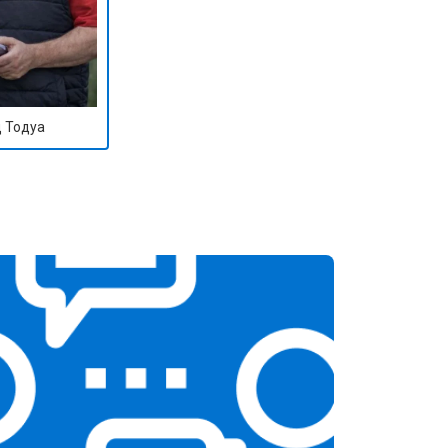
 Тодуа