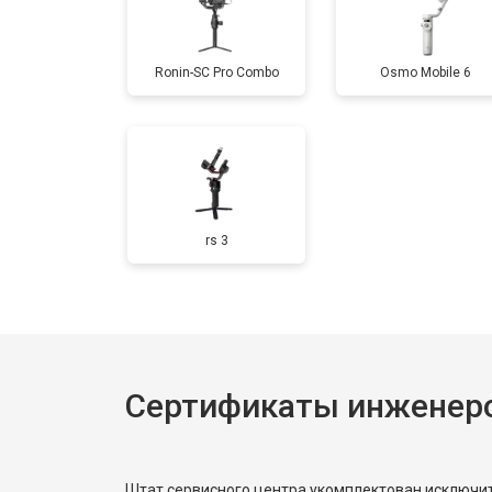
Ronin-SC Pro Combo
Osmo Mobile 6
rs 3
Сертификаты инженеро
Штат сервисного центра укомплектован исключ