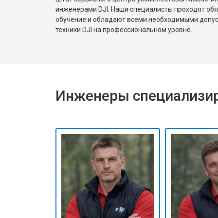
инженерами DJI. Наши специалисты проходят об
обучение и обладают всеми необходимыми допу
техники DJI на профессиональном уровне.
Инженеры специализир