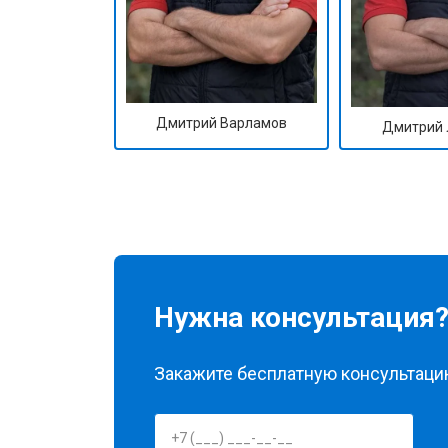
Дмитрий Варламов
Дмитрий 
Нужна консультация
Закажите бесплатную консультацию