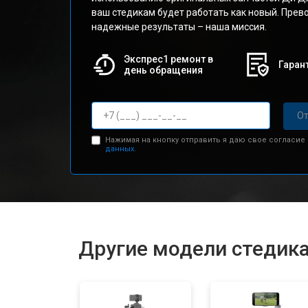
ваш стедикам будет работать как новый. Прев
надежные результаты – наша миссия.
Экспрес1 ремонт в
Гарант
день обращения
От
Нажимая на кнопку отправить я даю свое согласие
данных.
Другие модели стедик