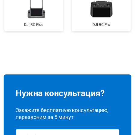
DJI RC Plus
DJI RC Pro
Нужна консультация?
Закажите бесплатную консультацию,
перезвоним за 5 минут