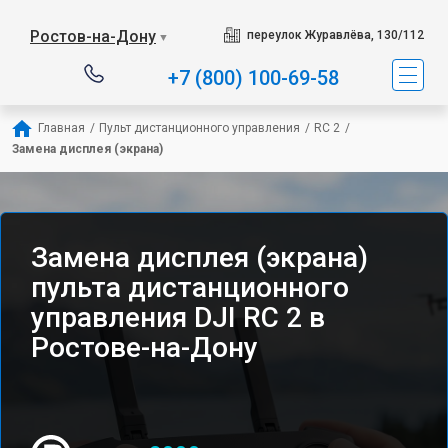
Ростов-на-Дону
переулок Журавлёва, 130/112
▼
+7 (800) 100-69-58
Главная
/
Пульт дистанционного управления
/
RC 2
/
Замена дисплея (экрана)
Замена дисплея (экрана)
пульта дистанционного
управления DJI RC 2 в
Ростове-на-Дону