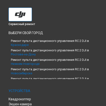
Сервисный ремонт
ВЫБЕРИ СВОЙ ГОРОД
Ремонт пульта дистанционного управления RC 2 DJI в
Краснодаре
Ремонт пульта дистанционного управления RC 2 DJI в
Ростове-на-Дону
Ремонт пульта дистанционного управления RC 2 DJI в
Нижнем Новгороде
Ремонт пульта дистанционного управления RC 2 DJI в
Новосибирске
Ремонт пульта дистанционного управления RC 2 DJI в
Челябинске
Ремонт пульта дистанционного управления RC 2 DJI в
УСТРОЙСТВА
Екатеринбурге
Ремонт пульта дистанционного управления RC 2 DJI в
Квадрокоптер
Казани
Экшен-камера