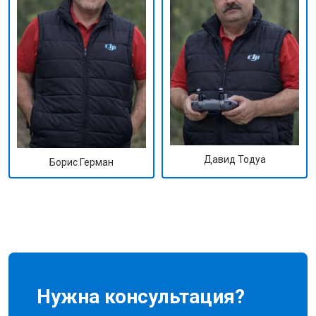
Давид Тодуа
Борис Герман
Нужна консультация?