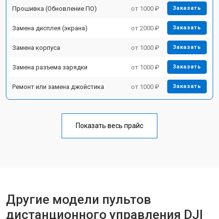
Прошивка (Обновление ПО)
от 1000 ₽
Заказать
Замена дисплея (экрана)
от 2000 ₽
Заказать
Замена корпуса
от 1000 ₽
Заказать
Замена разъема зарядки
от 1000 ₽
Заказать
Ремонт или замена джойстика
от 1000 ₽
Заказать
Показать весь прайс
Другие модели пультов
дистанционного управления DJI