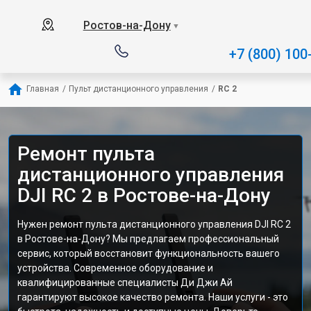
Ростов-на-Дону
▼
+7 (800) 100
Главная
/
Пульт дистанционного управления
/
RC 2
Ремонт пульта
дистанционного управления
DJI RC 2 в Ростове-на-Дону
Нужен ремонт пульта дистанционного управления DJI RC 2
в Ростове-на-Дону? Мы предлагаем профессиональный
сервис, который восстановит функциональность вашего
устройства. Современное оборудование и
квалифицированные специалисты Ди Джи Ай
гарантируют высокое качество ремонта. Наши услуги - это