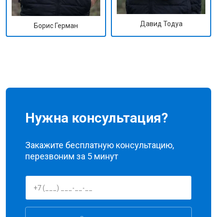
Давид Тодуа
Борис Герман
Нужна консультация?
Закажите бесплатную консультацию,
перезвоним за 5 минут