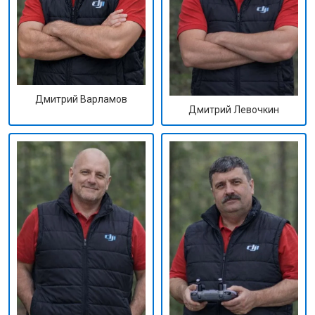
Дмитрий Варламов
Дмитрий Левочкин