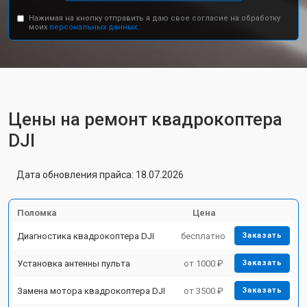
Нажимая на кнопку отправить я даю свое согласие на обработку
моих
персональных данных.
Цены на ремонт квадрокоптера
DJI
Дата обновления прайса: 18.07.2026
Поломка
Цена
Диагностика квадрокоптера DJI
бесплатно
Заказать
Установка антенны пульта
от 1000 ₽
Заказать
Замена мотора квадрокоптера DJI
от 3500 ₽
Заказать