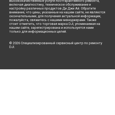
высококачественные услуги постгарантийного ремонта,
включая диагностику, техническое обслуживание и
настройку различных продуктов Ди Джи Ай. Обратите
внимание, что цены, указанные на нашем сайте, не являются
окончательными; для получения актуальной информации,
пожалуйста, свяжитесь с нашими менеджерами. Также
стоит отметить, что торговая марка DJI, упоминаемая на
нашем сайте, зарегистрирована и используется нами
только для информационных целей.
© 2026 Специализированный сервисный центр по ремонту
DJI.