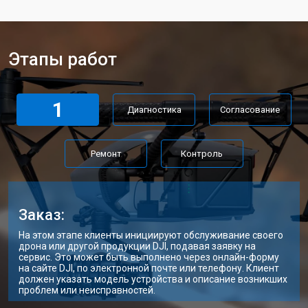
Ремонт корпуса квадрокоптера DJI
от 3600 ₽
Заказать
Этапы работ
1
Диагностика
Согласование
Ремонт
Контроль
Заказ:
На этом этапе клиенты инициируют обслуживание своего
дрона или другой продукции DJI, подавая заявку на
сервис. Это может быть выполнено через онлайн-форму
на сайте DJI, по электронной почте или телефону. Клиент
должен указать модель устройства и описание возникших
проблем или неисправностей.