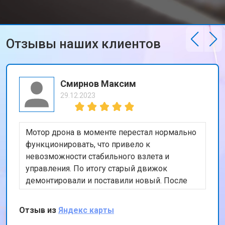
Отзывы наших клиентов
Смирнов Максим
29.12.2023
Мотор дрона в моменте перестал нормально
функционировать, что привело к
невозможности стабильного взлета и
управления. По итогу старый движок
демонтировали и поставили новый. После
тестового полета, подписал бумаги и принял
коптер, сервисом остался доволен
Отзыв из
Яндекс карты