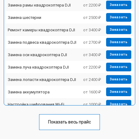
Замена рамы квадрокоптера DJI
от 2200 ₽
Заказать
Замена шестерни
от 2500 ₽
Заказать
Ремонт камеры квадрокоптера DJI
от 3400 ₽
Заказать
Замена подвеса квадрокоптера DJI
от 2700 ₽
Заказать
Замена оси квадрокоптера DJI
от 3400 ₽
Заказать
Замена луча квадрокоптера DJI
от 2200 ₽
Заказать
Замена лопасти квадрокоптера DJI
от 2400 ₽
Заказать
Замена аккумулятора
от 1600 ₽
Заказать
Настройка шифрования Wi-Fi
от 1000 ₽
Заказать
Прошивка квадрокоптера DJI
от 1800 ₽
Заказать
Показать весь прайс
Замена материнской платы
от 2800 ₽
Заказать