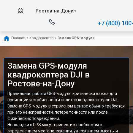
Ростов-на-Дону
▼
+7 (800) 100
Главная
/
Квадрокоптер
/
Замена GPS-модуля
Замена GPS-модуля
квадрокоптера DJI в
Ростове-на-Дону
Правильная работа GPS-модуля критически важна для
навигации и стабильности полетов квадрокоптеров DJI.
Замена GPS-модуля в сервисном центре обычно требуется
при его неисправности, потере точности или после
физических повреждений.
Неполадки с GPS могут привести к проблемам с
определением местоположения, удержанием высоты и