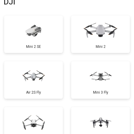
DJI
Mini 2 SE
Mini 2
Air 2S Fly
Mini 3 Fly