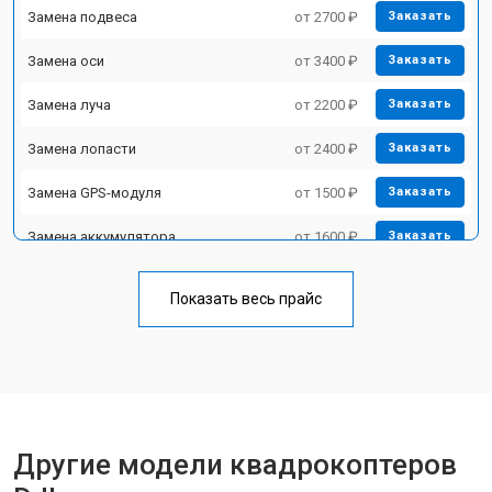
Замена подвеса
от 2700 ₽
Заказать
Замена оси
от 3400 ₽
Заказать
Замена луча
от 2200 ₽
Заказать
Замена лопасти
от 2400 ₽
Заказать
Замена GPS-модуля
от 1500 ₽
Заказать
Замена аккумулятора
от 1600 ₽
Заказать
Настройка шифрования Wi-Fi
от 1000 ₽
Заказать
Показать весь прайс
Прошивка
от 1800 ₽
Заказать
Замена материнской платы
от 2800 ₽
Заказать
Ремонт корпуса
от 3600 ₽
Заказать
Другие модели квадрокоптеров