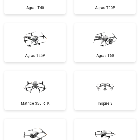
Agras T40
Agras T20P
Agras T25P
Agras T60
Matrice 350 RTK
Inspire 3