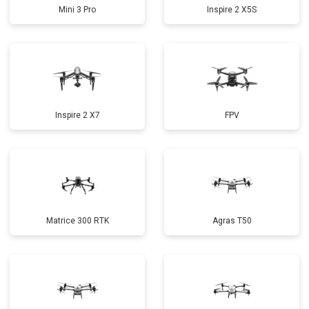
Mini 3 Pro
Inspire 2 X5S
Inspire 2 X7
FPV
Matrice 300 RTK
Agras T50