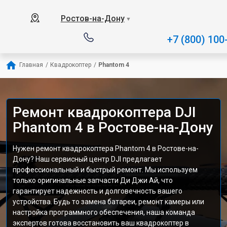
Ростов-на-Дону
▼
+7 (800) 100
Главная
/
Квадрокоптер
/
Phantom 4
Ремонт квадрокоптера DJI
Phantom 4 в Ростове-на-Дону
Нужен ремонт квадрокоптера Phantom 4 в Ростове-на-
Дону? Наш сервисный центр DJI предлагает
профессиональный и быстрый ремонт. Мы используем
только оригинальные запчасти Ди Джи Ай, что
гарантирует надежность и долговечность вашего
устройства. Будь то замена батареи, ремонт камеры или
настройка программного обеспечения, наша команда
экспертов готова восстановить ваш квадрокоптер в