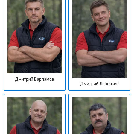
Дмитрий Варламов
Дмитрий Левочкин