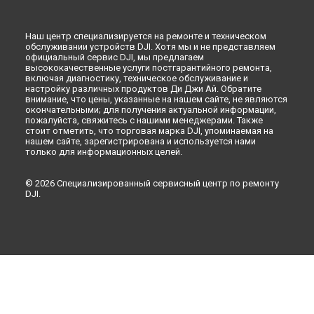
Наш центр специализируется на ремонте и техническом
обслуживании устройств DJI. Хотя мы и не представляем
официальный сервис DJI, мы предлагаем
высококачественные услуги постгарантийного ремонта,
включая диагностику, техническое обслуживание и
настройку различных продуктов Ди Джи Ай. Обратите
внимание, что цены, указанные на нашем сайте, не являются
окончательными; для получения актуальной информации,
пожалуйста, свяжитесь с нашими менеджерами. Также
стоит отметить, что торговая марка DJI, упоминаемая на
нашем сайте, зарегистрирована и используется нами
только для информационных целей.
© 2026 Специализированный сервисный центр по ремонту
DJI.