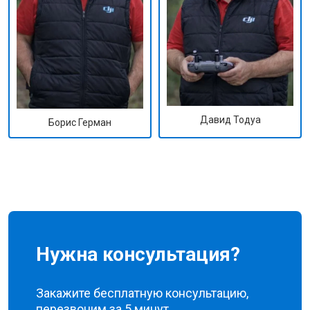
Давид Тодуа
Борис Герман
Нужна консультация?
Закажите бесплатную консультацию,
перезвоним за 5 минут