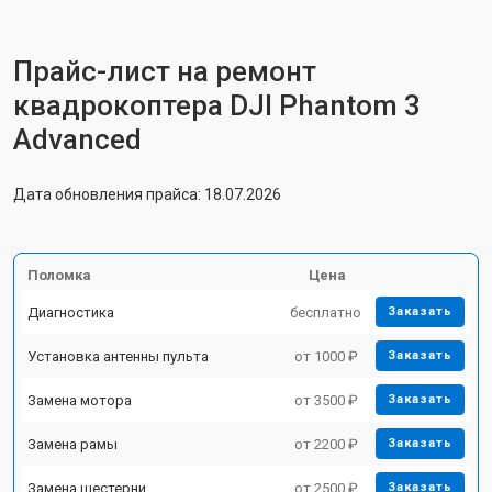
Прайс-лист на ремонт
квадрокоптера DJI Phantom 3
Advanced
Дата обновления прайса: 18.07.2026
Поломка
Цена
Диагностика
бесплатно
Заказать
Установка антенны пульта
от 1000 ₽
Заказать
Замена мотора
от 3500 ₽
Заказать
Замена рамы
от 2200 ₽
Заказать
Замена шестерни
от 2500 ₽
Заказать