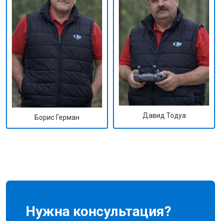
Давид Тодуа
Борис Герман
Нужна консультация?