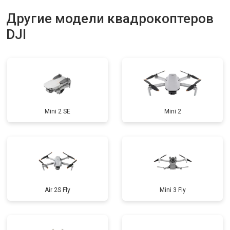
Другие модели квадрокоптеров
DJI
Mini 2 SE
Mini 2
Air 2S Fly
Mini 3 Fly