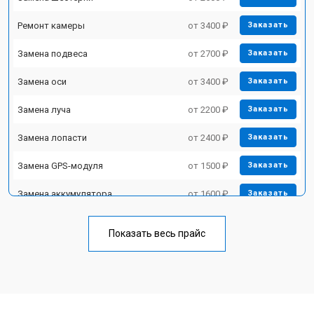
Ремонт камеры
от 3400 ₽
Заказать
Замена подвеса
от 2700 ₽
Заказать
Замена оси
от 3400 ₽
Заказать
Замена луча
от 2200 ₽
Заказать
Замена лопасти
от 2400 ₽
Заказать
Замена GPS-модуля
от 1500 ₽
Заказать
Замена аккумулятора
от 1600 ₽
Заказать
Настройка шифрования Wi-Fi
от 1000 ₽
Заказать
Показать весь прайс
Прошивка
от 1800 ₽
Заказать
Замена материнской платы
от 2800 ₽
Заказать
Ремонт корпуса
от 3600 ₽
Заказать