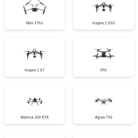
Mini 3 Pro
Inspire 2 X5S
Inspire 2 X7
FPV
Matrice 300 RTK
Agras T50