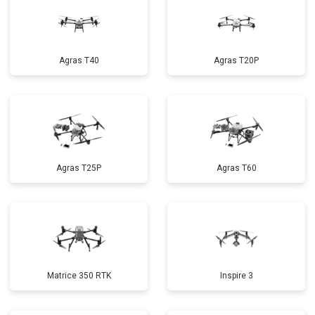
Agras T40
Agras T20P
Agras T25P
Agras T60
Matrice 350 RTK
Inspire 3