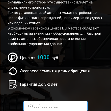
сигнала или его потере, что существенно влияет на
управление устройством.
Также установка новой антенны может потребоваться
после физических повреждений, например, из-за ударов
или падений пульта.
В фирменном сервисном центре DJI мастера обладают
необходимыми знаниями и оборудованием для быстрой
замены антенны, обеспечивая восстановление
стабильного управления дроном.
1000
Цена от
руб
Экспресс ремонт в день обращения
Гарантия до 3-х лет