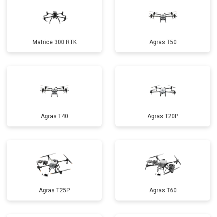
Matrice 300 RTK
Agras T50
Agras T40
Agras T20P
Agras T25P
Agras T60