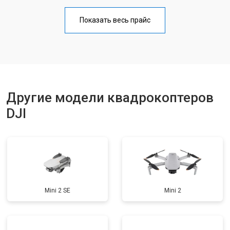
Прошивка
от 1800 ₽
Заказать
Показать весь прайс
Замена материнской платы
от 2800 ₽
Заказать
Ремонт корпуса
от 3600 ₽
Заказать
Другие модели квадрокоптеров
DJI
Mini 2 SE
Mini 2