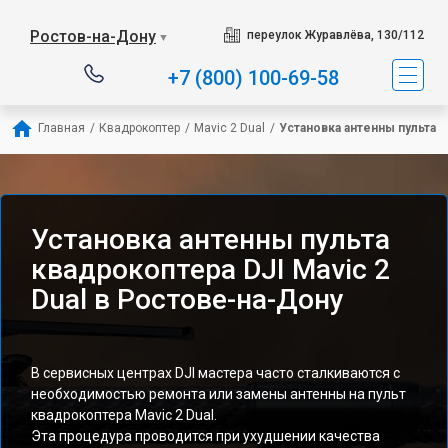
Ростов-на-Дону
переулок Журавлёва, 130/112
▼
+7 (800) 100-69-58
Главная
/
Квадрокоптер
/
Mavic 2 Dual
/
Установка антенны пульта
Установка антенны пульта
квадрокоптера DJI Mavic 2
Dual в Ростове-на-Дону
В сервисных центрах DJI мастера часто сталкиваются с
необходимостью ремонта или замены антенны на пульт
квадрокоптера Mavic 2 Dual.
Эта процедура проводится при ухудшении качества