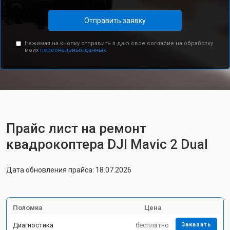
Отправить заявку
Нажимая на кнопку отправить я даю свое согласие на обработку
моих
персональных данных.
Прайс лист на ремонт
квадрокоптера DJI Mavic 2 Dual
Дата обновления прайса: 18.07.2026
Поломка
Цена
Диагностика
бесплатно
Заказать