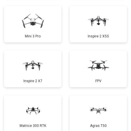
Mini 3 Pro
Inspire 2 X5S
Inspire 2 X7
FPV
Matrice 300 RTK
Agras T50