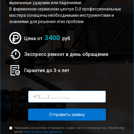
вызванные ударами или падениями.
В фирменном сервисном центре DJI профессиональные
мастера оснащены необходимыми инструментами и
знаниями для решения этих проблем.
3400
Цена от
руб
Экспресс ремонт в день обращения
Гарантия до 3-х лет
Отправить заявку
Нажимая на кнопку отправить я даю свое согласие на обработку
моих
персональных данных.