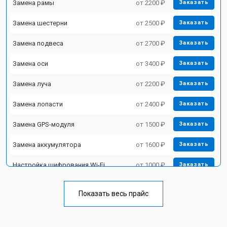
Замена рамы
от 2200 ₽
Заказать
Замена шестерни
от 2500 ₽
Заказать
Замена подвеса
от 2700 ₽
Заказать
Замена оси
от 3400 ₽
Заказать
Замена луча
от 2200 ₽
Заказать
Замена лопасти
от 2400 ₽
Заказать
Замена GPS-модуля
от 1500 ₽
Заказать
Замена аккумулятора
от 1600 ₽
Заказать
Настройка шифрования Wi-Fi
от 1000 ₽
Заказать
Прошивка
от 1800 ₽
Заказать
Показать весь прайс
Замена материнской платы
от 2800 ₽
Заказать
Ремонт корпуса
от 3600 ₽
Заказать