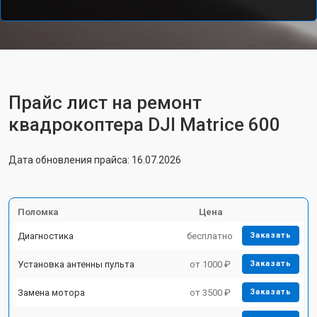
Прайс лист на ремонт
квадрокоптера DJI Matrice 600
Дата обновления прайса: 16.07.2026
Поломка
Цена
Диагностика
бесплатно
Заказать
Установка антенны пульта
от 1000 ₽
Заказать
Замена мотора
от 3500 ₽
Заказать