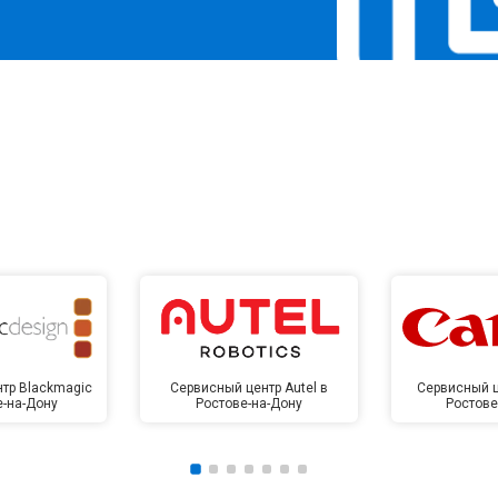
тр Blackmagic
Сервисный центр Autel в
Сервисный ц
е-на-Дону
Ростове-на-Дону
Ростове