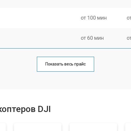
от 100 мин
о
от 60 мин
о
от 100 мин
о
Показать весь прайс
от 50 мин
о
от 80 мин
о
оптеров DJI
от 50 мин
о