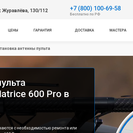
+7 (800) 100-69-58
 Журавлёва, 130/112
Бесплатно по РФ
ЦЕНЫ
ГАРАНТИЯ
ДОСТАВКА
МАСТЕРА
тановка антенны пульта
пульта
trice 600 Pro в
иваются с необходимостью ремонта или