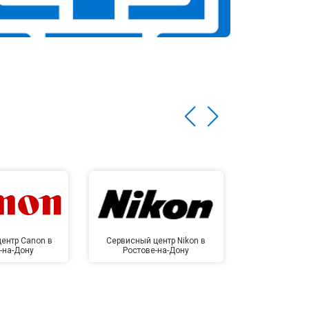
ентр Canon в
Сервисный центр Nikon в
Сервисный це
-на-Дону
Ростове-на-Дону
Ростов