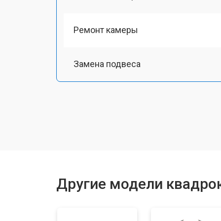
Ремонт камеры
Замена подвеса
Замена оси
Замена луча
Замена лопасти
Другие модели квадрок
Замена GPS-модуля