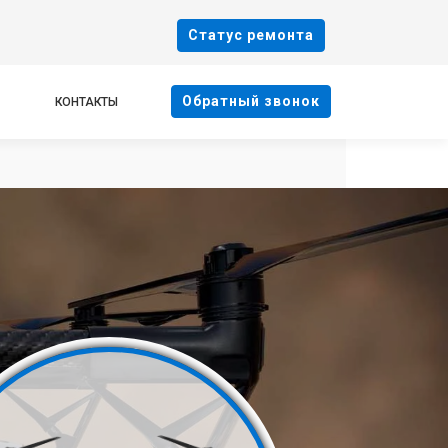
Cтатус ремонта
Oбратный звонок
КОНТАКТЫ