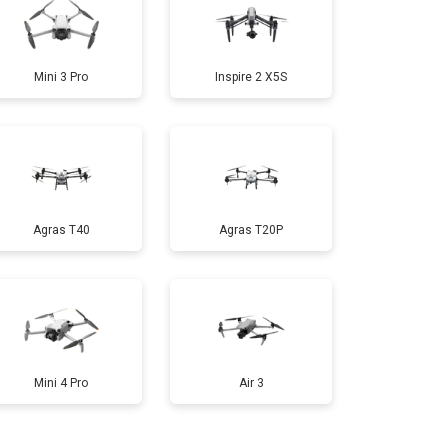
т 1600 ₽
Заказать
Mini 3 Pro
Inspire 2 X5S
т 1000 ₽
Заказать
т 1800 ₽
Заказать
Agras T40
Agras T20P
т 2800 ₽
Заказать
т 3600 ₽
Заказать
Mini 4 Pro
Air 3