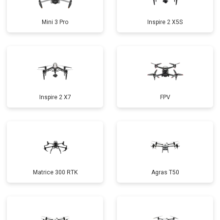
Mini 3 Pro
Inspire 2 X5S
Inspire 2 X7
FPV
Matrice 300 RTK
Agras T50