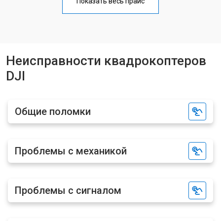
Показать весь прайс
Прошивка квадрокоптера DJI
от 1800 ₽
Заказать
Замена материнской платы
от 2800 ₽
Заказать
Ремонт корпуса квадрокоптера DJI
от 3600 ₽
Заказать
Неисправности квадрокоптеров
DJI
Общие поломки
Проблемы с механикой
Проблемы с сигналом