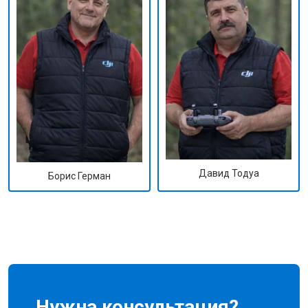
Давид Тодуа
Борис Герман
Нужна консультация?