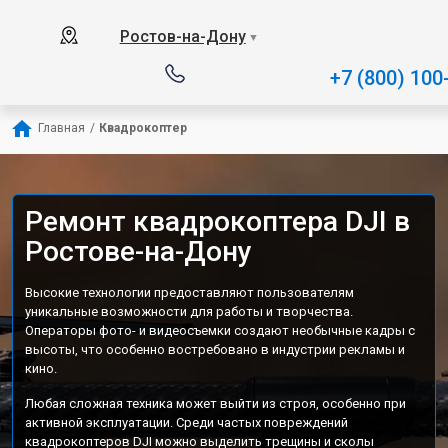
Ростов-на-Дону
▼
+7 (800) 100
Главная
/
Квадрокоптер
Ремонт квадрокоптера DJI в
Ростове-на-Дону
Высокие технологии предоставляют пользователям
уникальные возможности для работы и творчества.
Операторы фото- и видеосъемки создают необычные кадры с
высоты, что особенно востребовано в индустрии рекламы и
кино.
Любая сложная техника может выйти из строя, особенно при
активной эксплуатации. Среди частых повреждений
квадрокоптеров DJI можно выделить трещины и сколы