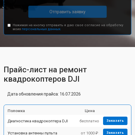
Отправить заявку
Нажимая на кнопку отправить я даю свое согласие на обработку
моих
персональных данных.
Прайс-лист на ремонт
квадрокоптеров DJI
Дата обновления прайса: 16.07.2026
Поломка
Цена
Диагностика квадрокоптера DJI
бесплатно
Заказать
Установка антенны пульта
от 1000 ₽
Заказать