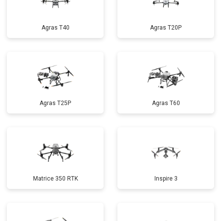
Agras T40
Agras T20P
Agras T25P
Agras T60
Matrice 350 RTK
Inspire 3