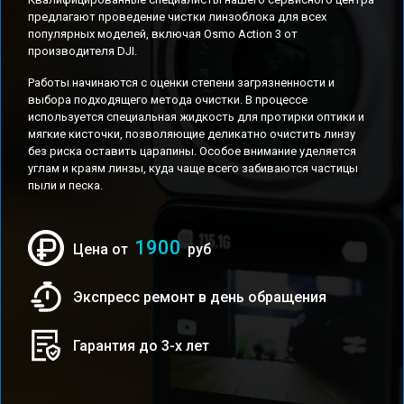
предлагают проведение чистки линзоблока для всех
популярных моделей, включая Osmo Action 3 от
производителя DJI.
Работы начинаются с оценки степени загрязненности и
выбора подходящего метода очистки. В процессе
используется специальная жидкость для протирки оптики и
мягкие кисточки, позволяющие деликатно очистить линзу
без риска оставить царапины. Особое внимание уделяется
углам и краям линзы, куда чаще всего забиваются частицы
пыли и песка.
1900
Цена от
руб
Экспресс ремонт в день обращения
Гарантия до 3-х лет