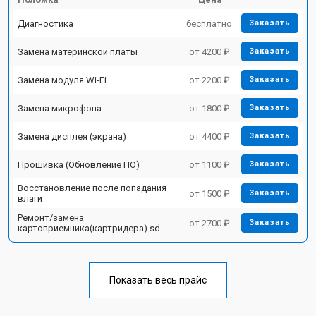
Диагностика
бесплатно
Заказать
Замена материнской платы
от 4200 ₽
Заказать
Замена модуля Wi-Fi
от 2200 ₽
Заказать
Замена микрофона
от 1800 ₽
Заказать
Замена дисплея (экрана)
от 4400 ₽
Заказать
Прошивка (Обновление ПО)
от 1100 ₽
Заказать
Восстановление после попадания
от 1500 ₽
Заказать
влаги
Ремонт/замена
от 2700 ₽
Заказать
картоприемника(картридера) sd
Показать весь прайс